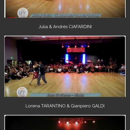
Julia & Andrés CIAFARDINI
Lorena TARANTINO & Gianpiero GALDI