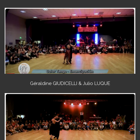
Géraldine GIUDICELLI & Julio LUQUE