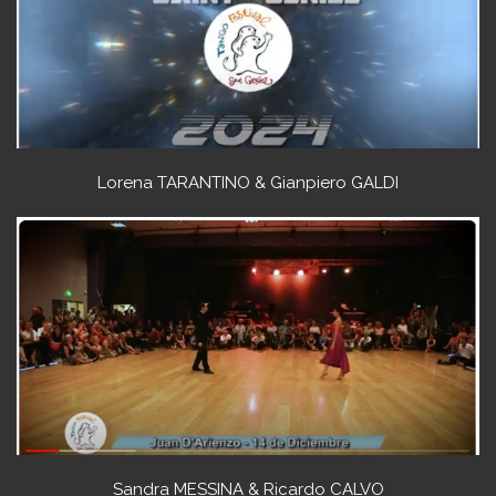
Lorena TARANTINO & Gianpiero GALDI
Sandra MESSINA & Ricardo CALVO